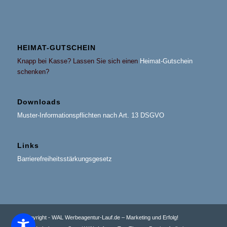
HEIMAT-GUTSCHEIN
Knapp bei Kasse? Lassen Sie sich einen
Heimat-Gutschein
schenken?
Downloads
Muster-Informationspflichten nach Art. 13 DSGVO
Links
Barrierefreiheitsstärkungsgesetz
© Copyright - WAL Werbeagentur-Lauf.de – Marketing und Erfolg!