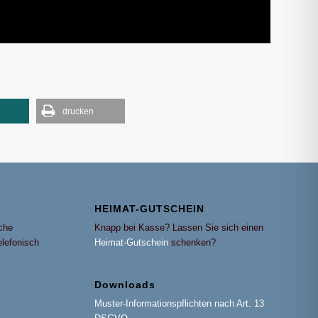
drucken
HEIMAT-GUTSCHEIN
che
Knapp bei Kasse? Lassen Sie sich einen
elefonisch
Heimat-Gutschein
schenken?
Downloads
Muster-Informationspflichten nach Art. 13