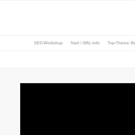
SEO-Workshop
Start / WAL-Info
Top-Thema: Bar