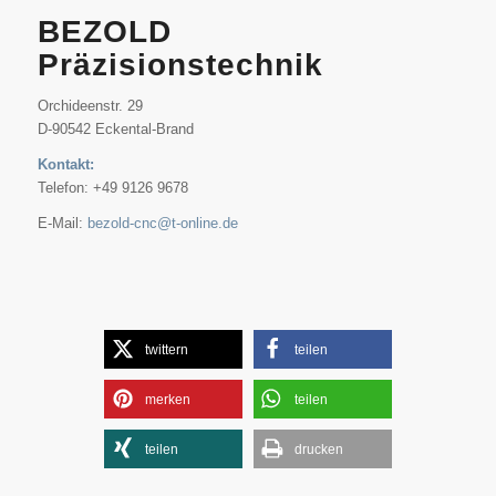
BEZOLD
Präzisionstechnik
Orchideenstr. 29
D-90542 Eckental-Brand
Kontakt:
Telefon: +49 9126 9678
E-Mail:
bezold-cnc@t-online.de
twittern
teilen
merken
teilen
teilen
drucken