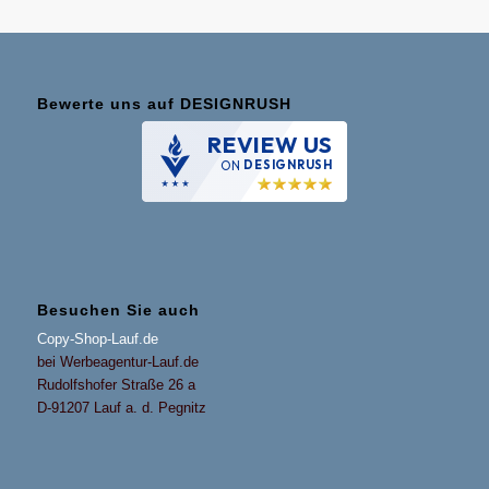
Bewerte uns auf DESIGNRUSH
REVIEW US
ON
DESIGNRUSH
Besuchen Sie auch
Copy-Shop-Lauf.de
bei Werbeagentur-Lauf.de
Rudolfshofer Straße 26 a
D-91207 Lauf a. d. Pegnitz