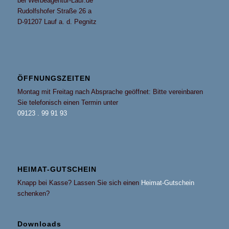
bei Werbeagentur-Lauf.de
Rudolfshofer Straße 26 a
D-91207 Lauf a. d. Pegnitz
ÖFFNUNGSZEITEN
Montag mit Freitag nach Absprache geöffnet: Bitte vereinbaren
Sie telefonisch einen Termin unter
09123 . 99 91 93
HEIMAT-GUTSCHEIN
Knapp bei Kasse? Lassen Sie sich einen
Heimat-Gutschein
schenken?
Downloads