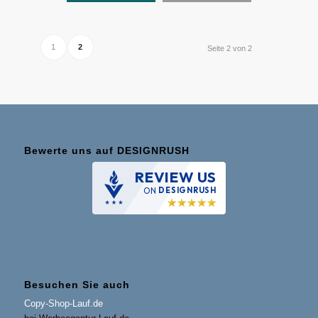
1
2
Seite 2 von 2
Bewerte uns auf DESIGNRUSH
REVIEW US
ON
DESIGNRUSH
Besuchen Sie auch
Copy-Shop-Lauf.de