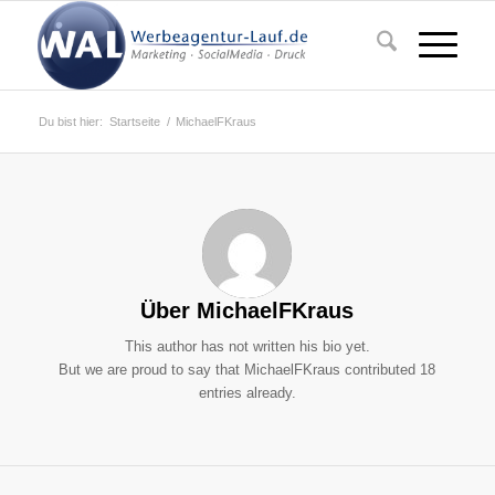
Du bist hier:
Startseite
/
MichaelFKraus
Über
MichaelFKraus
This author has not written his bio yet.
But we are proud to say that
MichaelFKraus
contributed 18
entries already.