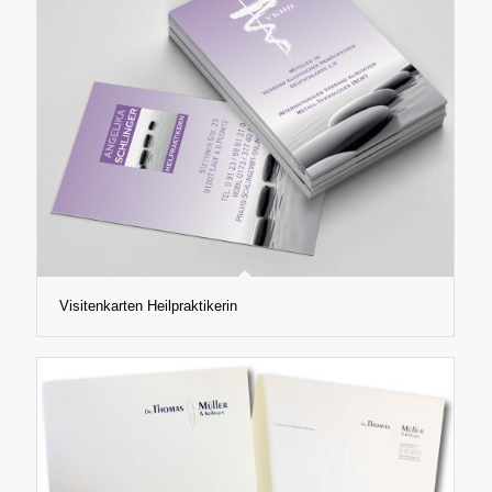
Visitenkarten Heilpraktikerin