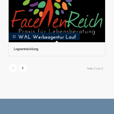
Logoentwicklung
1
2
Seite 2 von 2